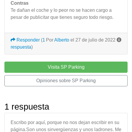
Contras
Te dañan el coche y lo peor no se hacen cargo a
pesar de publicitar que tienes seguro todo riesgo.
Responder
(
1
Por
Alberto
el 27 de julio de 2022
respuesta
)
Visita SP Parking
Opiniones sobre SP Parking
1 respuesta
Escribo por aquí, porque no nos dejan escribir en su
página.Son unos sinvergüenzas y unos ladrones. Me