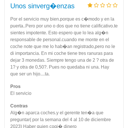
Unos sinverg�enzas
Por el servicio muy bien.porque es c�modo y en la
puerta..Pero por uno o dos que no tiene calificativo.te
sientes impotente. Esto espero que lo lea alg�n
responsable de personal.cuando me monte en el
coche note que me lo hab�an registrado,pero no le
di importancia. En mi coche tiene tres ranuras para
dejar 3 monedas. Siempre tengo una de 2 ? otra de
1? y otra de 0,50?. Pues no quedaba ni una. Hay
que ser un hijo....ta.
Pros
El servicio
Contras
Alg�n aparca coches.y el gerente ten�a que
preguntar( por la semana del 4 al 10 de diciembre
2023) Haber quien cogi� dinero