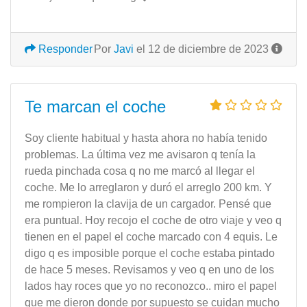
Responder
Por
Javi
el 12 de diciembre de 2023
Te marcan el coche
Soy cliente habitual y hasta ahora no había tenido
problemas. La última vez me avisaron q tenía la
rueda pinchada cosa q no me marcó al llegar el
coche. Me lo arreglaron y duró el arreglo 200 km. Y
me rompieron la clavija de un cargador. Pensé que
era puntual. Hoy recojo el coche de otro viaje y veo q
tienen en el papel el coche marcado con 4 equis. Le
digo q es imposible porque el coche estaba pintado
de hace 5 meses. Revisamos y veo q en uno de los
lados hay roces que yo no reconozco.. miro el papel
que me dieron donde por supuesto se cuidan mucho