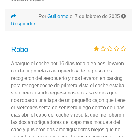
Por
Guillermo
el 7 de febrero de 2025
Responder
Robo
Aparque el coche por 16 días todo bien nos llevaron
con la furgoneta a aeropuerto y de regreso nos
recogieron del aeropuerto y nos llevaron en parking
para recoger coche de primera vista el coche estaba
vien pero cuando regresamos en casa vimos que
nos robaron una tapa de un pequeño cajón que tiene
el Mercedes serca de senisero luego dentro de unas
días abri el capo del coche y resulta que me robaron
las dos amortiguadores del capo más moqueta del
capo y pusieron dos amortiguadores biejos que no
aguantan el peso del capo. Luego un mes más tarde