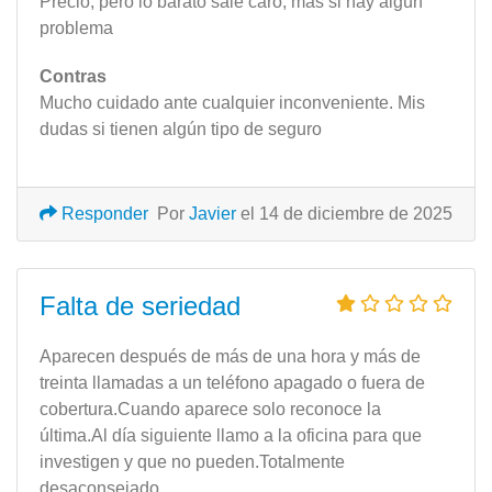
Precio, pero lo barato sale caro, más si hay algún
problema
Contras
Mucho cuidado ante cualquier inconveniente. Mis
dudas si tienen algún tipo de seguro
Responder
Por
Javier
el 14 de diciembre de 2025
Falta de seriedad
Aparecen después de más de una hora y más de
treinta llamadas a un teléfono apagado o fuera de
cobertura.Cuando aparece solo reconoce la
última.Al día siguiente llamo a la oficina para que
investigen y que no pueden.Totalmente
desaconsejado.